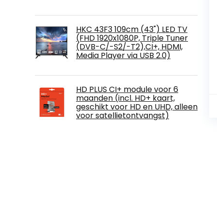
HKC 43F3 109cm (43") LED TV
(FHD 1920x1080P, Triple Tuner
(DVB-C/-S2/-T2),CI+, HDMI,
Media Player via USB 2.0)
HD PLUS CI+ module voor 6
maanden (incl. HD+ kaart,
geschikt voor HD en UHD, alleen
voor satellietontvangst)