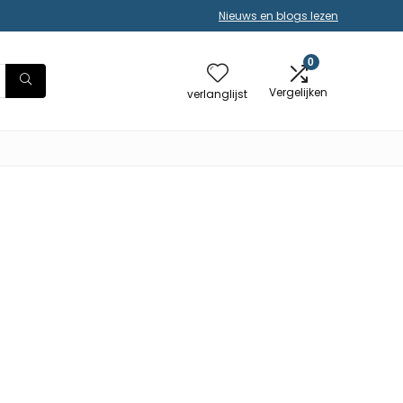
Nieuws en blogs lezen
0
Vergelijken
verlanglijst